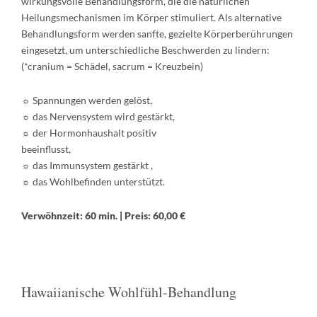
wirkungsvolle Behandlungsform, die die natürlichen
Heilungsmechanismen im Körper stimuliert. Als alternative
Behandlungsform werden sanfte, gezielte Körperberührungen
eingesetzt, um unterschiedliche Beschwerden zu lindern:
(*cranium = Schädel, sacrum = Kreuzbein)
☼ Spannungen werden gelöst,
☼ das Nervensystem wird gestärkt,
☼ der Hormonhaushalt positiv
beeinflusst,
☼ das Immunsystem gestärkt ,
☼ das Wohlbefinden unterstützt.
Verwöhnzeit: 60 min. | Preis: 60,00 €
Hawaiianische Wohlfühl-Behandlung