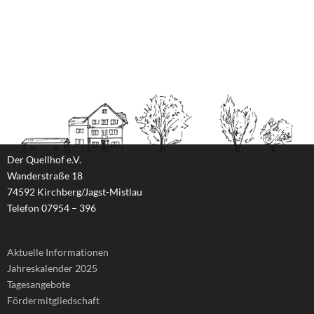
Der Quellhof e.V.
Wanderstraße 18
74592 Kirchberg/Jagst-Mistlau
Telefon 07954 – 396
Aktuelle Informationen
Jahreskalender 2025
Tagesangebote
Fördermitgliedschaft