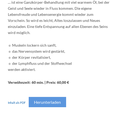
… ist eine Ganzkörper-Behandlung mit viel warmem Öl, bei der
Geist und Seele wieder in Fluss kommen. Die eigene
Lebensfreude und Lebensenergie kommt wieder zum
Vorschein. So wird es leicht, Altes loszulassen und Neues
einzuladen. Eine tiefe Entspannung auf allen Ebenen des Seins
wird möglich.
☼ Muskeln lockern sich sanft,
☼ das Nervensystem wird gestärkt,
☼ der Körper revitalisiert,
☼ der Lymphfluss und der Stoffwechsel
werden aktiviert.
Verwöhnzeit: 60 min. | Preis: 60,00 €
Herunterladen
Inhalt als PDF