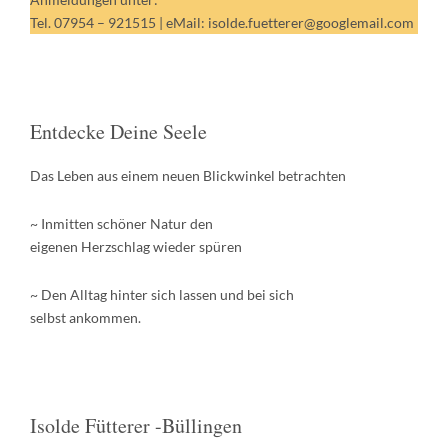
Tel. 07954 – 921515 | eMail: isolde.fuetterer@googlemail.com
Entdecke Deine Seele
Das Leben aus einem neuen Blickwinkel betrachten
~ Inmitten schöner Natur den
eigenen Herzschlag wieder spüren
~ Den Alltag hinter sich lassen und bei sich
selbst ankommen.
Isolde Fütterer -Büllingen