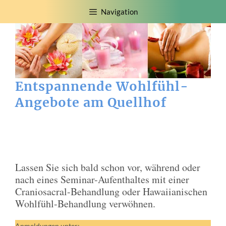
Zum
Navigation
Inhalt
springen
Entspannende Wohlfühl-
Angebote am Quellhof
Lassen Sie sich bald schon vor, während oder
nach eines Seminar-Aufenthaltes mit einer
Craniosacral-Behandlung oder Hawaiianischen
Wohlfühl-Behandlung verwöhnen.
Anmeldungen unter: