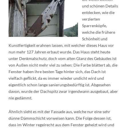
und schönen Details
entdecken, wie die
verzierten
Sparrenköpfe,
welche die frühere
Schönheit und
Kunstfertigkeit erahnen lassen, mit welcher dieses Haus vor
nun mehr 127 Jahren erbaut wurde. Das Haus steht heute
unter Denkmalschutz, doch vom alten Glanz des Gebäudes ist
von Außen nicht mehr viel zu sehen: Die Farbe blättert ab, die
Fenster haben ihre besten Tage hinter sich, das Dach ist
vielfach geflickt, da es immer wieder undicht wird und
eigentlich schon lange sanierungsbedürftig ist. Abgesehen
davon, wurde der Dachspitz zwar irgendwann ausgebaut, aber
nie gedämmt.
Ähnlich sieht es mit der Fassade aus, welche nur eine sehr
dünne Dämmschicht vorweisen kann. Die Folge dessen ist,
dass im Winter regelrecht aus dem Fenster geheizt wird und