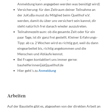
Anmeldung kann angegeben werden was benötigt wird)
Versicherung: für den Zeitraum deiner Teilnahme an
der JuKuBa musst du Mitglied beim Quellhof e.V.
werden, damit du über uns versichert sein kannst, dir
steht natürlich frei danach wieder auszutreten.
Teilnahmezeitraum: ob die gesamte Zeit oder für ein
paar Tage, ist dir ganz frei gestellt. Kleiner Erfahrungs-
Tipp: ab ca. 2 Wochen wird es richtig gut, weil du dann
eingearbeitet bis, richtig angekommen und die
Menschen und Abläufe kennst.
Bei Fragen kontaktiert uns immer gerne:
bauhelferinnen[äät]quellhof.de
Hier geht´s zu
Anmeldung
Arbeiten
Auf der Baustelle gibt es, abgesehen von der direkten Arbeit an