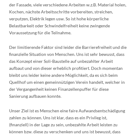
der Fassade, viele verschiedene Arbeiten w.z.B. Material holen,
Kochen, nächste Arbeitsschritte vorbereiten, streichen,
verputzen, Elektrik legen usw. So ist hohe körperliche
Belastbarkeit oder Schwindelfreiheit keine zwingende
Voraussetzung für die Teilnahme.
Der limitierende Faktor sind leider die Barrierefreiheit und die
finanzielle Situation von Menschen. Uns ist sehr bewusst, dass
das Konzept einer Soli-Baustelle auf unbezahlter Arbeit
aufbaut und von dieser erheblich profitiert. Doch momentan
bleibt uns leider keine andere Möglichkeit, da es sich beim
Quellhof um einen gemeinnützigen Verein handelt, welcher in
der Vergangenheit keinen Finanzellenpuffer für diese
Sanierung aufbauen konnte.
Unser Ziel ist es Menschen eine faire Aufwandsentschädigung
zahlen zu können. Uns ist klar, dass es ein Privileg ist,
(finanziell) in der Lage zu sein, unbezahlte Arbeit leisten zu
können bzw. diese zu verschenken und uns ist bewusst, dass