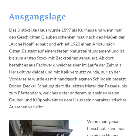
Ausgangslage
Das 3-stöckige Haus wurde 1897 als Kurhaus und wenn man
den Geschichten Glauben schenken mag, nach den Maßen der
„Arche Noah“ erbaut und erhielt 1920 einen Anbau nach
Osten. Es steht auf einem festen Natursteinfundament und ist
bis zum ersten Stock mit Backsteinen gemauert. Ab dort
besteht es aus Fachwerk, welches aber im Laufe der Zeit mit
Heraklit verkleidet und mit Kalk verputzt wurde, nur an der
Vorderseite wurde es mit handgeschlagenen Schindeln besetzt.
Boden-Deckel-Schalung ziert die letzten Meter der Fassade, bis
zum Pfettendach, welches unter anderem mit seinen vielen
Gauben und Krüppelwalmen dem Haus sein charakteristisches
Aussehen verleiht.
Wenn man genau
hinschaut, kann man
die vielen kleinen