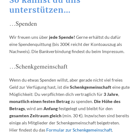
unterstützen…
…Spenden
Wir freuen uns über
jede Spende!
Gerne erhältst du dafür
eine Spendenquittung (bis 300€ reicht der Kontoauszug als
Nachweis). Die Bankverbindung findest du beim Impressum.
…Schenkgemeinschaft
Wenn du etwas Spenden willst, aber gerade nicht viel freies
Geld zur Verfügung hast, ist die
Schenkgemeinschaft
eine gute
Möglichkeit: Du verpflichten dich vertraglich für
3 Jahre
,
monatlich einen festen Betrag
zu spenden.
Die Höhe des
Betrags
, wird am
Anfang
festgelegt und bleibt für den
gesamten Zeitraum gleich
(min. 30 €). Inzwischen sind bereits
einige als Mitglieder der Schenkgemeinschaft beigetreten.
Hier findest du das
Formular zur Schenkgemeinschaft
.