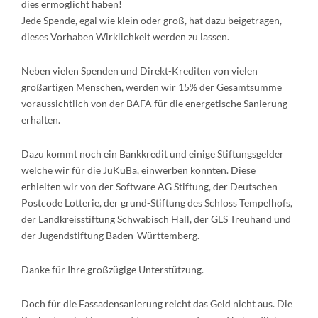
dies ermöglicht haben!
Jede Spende, egal wie klein oder groß, hat dazu beigetragen,
dieses Vorhaben Wirklichkeit werden zu lassen.
Neben vielen Spenden und Direkt-Krediten von vielen
großartigen Menschen, werden wir 15% der Gesamtsumme
voraussichtlich von der BAFA für die energetische Sanierung
erhalten.
Dazu kommt noch ein Bankkredit und einige Stiftungsgelder
welche wir für die JuKuBa, einwerben konnten. Diese
erhielten wir von der Software AG Stiftung, der Deutschen
Postcode Lotterie, der grund-Stiftung des Schloss Tempelhofs,
der Landkreisstiftung Schwäbisch Hall, der GLS Treuhand und
der Jugendstiftung Baden-Württemberg.
Danke für Ihre großzügige Unterstützung.
Doch für die Fassadensanierung reicht das Geld nicht aus. Die