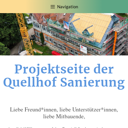
Zum
Navigation
Inhalt
springen
Projektseite der
Quellhof Sanierung
Liebe Freund*innen, liebe Unterstützer*innen,
liebe Mitbauende,