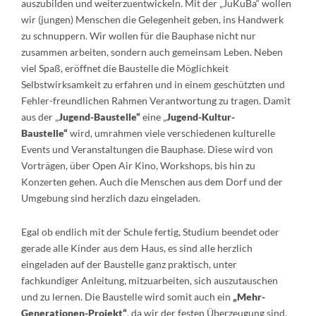
auszubilden und weiterzuentwickeln. Mit der „JuKuBa“ wollen
wir (jungen) Menschen die Gelegenheit geben, ins Handwerk
zu schnuppern. Wir wollen für die Bauphase nicht nur
zusammen arbeiten, sondern auch gemeinsam Leben. Neben
viel Spaß, eröffnet die Baustelle die Möglichkeit
Selbstwirksamkeit zu erfahren und in einem geschützten und
Fehler-freundlichen Rahmen Verantwortung zu tragen. Damit
aus der „
Jugend-Baustelle“
eine „
Jugend-Kultur-
Baustelle“
wird, umrahmen viele verschiedenen kulturelle
Events und Veranstaltungen die Bauphase. Diese wird von
Vorträgen, über Open Air Kino, Workshops, bis hin zu
Konzerten gehen. Auch die Menschen aus dem Dorf und der
Umgebung sind herzlich dazu eingeladen.
Egal ob endlich mit der Schule fertig, Studium beendet oder
gerade alle Kinder aus dem Haus, es sind alle herzlich
eingeladen auf der Baustelle ganz praktisch, unter
fachkundiger Anleitung, mitzuarbeiten, sich auszutauschen
und zu lernen. Die Baustelle wird somit auch ein
„Mehr-
Generationen-Projekt“
, da wir der festen Überzeugung sind,