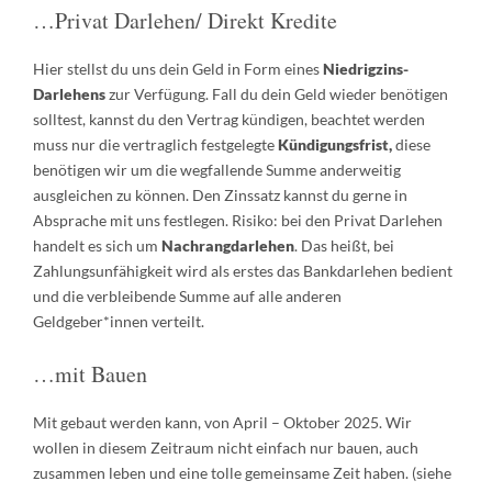
…Privat Darlehen/ Direkt Kredite
Hier stellst du uns dein Geld in Form eines
Niedrigzins-
Darlehens
zur Verfügung. Fall du dein Geld wieder benötigen
solltest, kannst du den Vertrag kündigen, beachtet werden
muss nur die vertraglich festgelegte
Kündigungsfrist,
diese
benötigen wir um die wegfallende Summe anderweitig
ausgleichen zu können. Den Zinssatz kannst du gerne in
Absprache mit uns festlegen. Risiko: bei den Privat Darlehen
handelt es sich um
Nachrangdarlehen
. Das heißt, bei
Zahlungsunfähigkeit wird als erstes das Bankdarlehen bedient
und die verbleibende Summe auf alle anderen
Geldgeber*innen verteilt.
…mit Bauen
Mit gebaut werden kann, von April – Oktober 2025. Wir
wollen in diesem Zeitraum nicht einfach nur bauen, auch
zusammen leben und eine tolle gemeinsame Zeit haben. (siehe