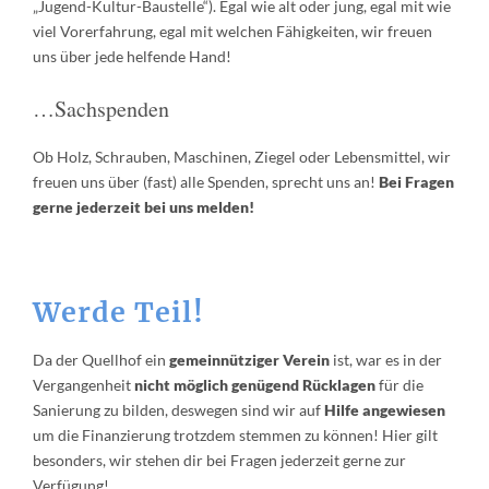
„Jugend-Kultur-Baustelle“). Egal wie alt oder jung, egal mit wie
viel Vorerfahrung, egal mit welchen Fähigkeiten, wir freuen
uns über jede helfende Hand!
…Sachspenden
Ob Holz, Schrauben, Maschinen, Ziegel oder Lebensmittel, wir
freuen uns über (fast) alle Spenden, sprecht uns an!
Bei Fragen
gerne
jederzeit bei uns melden!
Werde Teil!
Da der Quellhof ein
gemeinnütziger Verein
ist, war es in der
Vergangenheit
nicht möglich genügend Rücklagen
für die
Sanierung zu bilden, deswegen sind wir auf
Hilfe angewiesen
um die Finanzierung trotzdem stemmen zu können! Hier gilt
besonders, wir stehen dir bei Fragen jederzeit gerne zur
Verfügung!