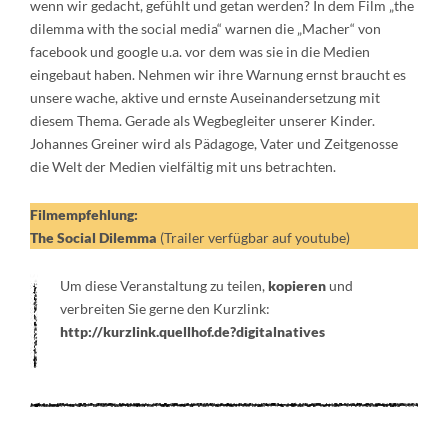
wenn wir gedacht, gefühlt und getan werden? In dem Film „the
dilemma with the social media“ warnen die „Macher“ von
facebook und google u.a. vor dem was sie in die Medien
eingebaut haben. Nehmen wir ihre Warnung ernst braucht es
unsere wache, aktive und ernste Auseinandersetzung mit
diesem Thema. Gerade als Wegbegleiter unserer Kinder.
Johannes Greiner wird als Pädagoge, Vater und Zeitgenosse
die Welt der Medien vielfältig mit uns betrachten.
Filmempfehlung:
The Social Dilemma
(Trailer verfügbar auf youtube)
Um diese Veranstaltung zu teilen,
kopieren
und
verbreiten Sie gerne den Kurzlink:
http://kurzlink.quellhof.de?digitalnatives