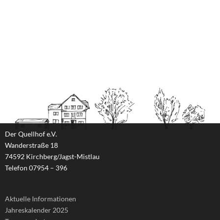
Der Quellhof e.V.
Wanderstraße 18
74592 Kirchberg/Jagst-Mistlau
Telefon 07954 – 396
Aktuelle Informationen
Jahreskalender 2025