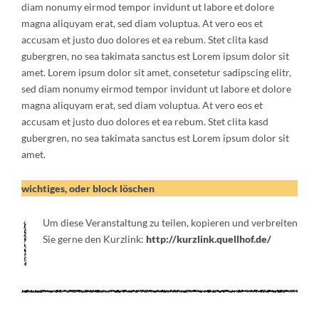
diam nonumy eirmod tempor invidunt ut labore et dolore
magna aliquyam erat, sed diam voluptua. At vero eos et
accusam et justo duo dolores et ea rebum. Stet clita kasd
gubergren, no sea takimata sanctus est Lorem ipsum dolor sit
amet. Lorem ipsum dolor sit amet, consetetur sadipscing elitr,
sed diam nonumy eirmod tempor invidunt ut labore et dolore
magna aliquyam erat, sed diam voluptua. At vero eos et
accusam et justo duo dolores et ea rebum. Stet clita kasd
gubergren, no sea takimata sanctus est Lorem ipsum dolor sit
amet.
wichtiges, oder block löschen
Um diese Veranstaltung zu teilen, kopieren und verbreiten
Sie gerne den Kurzlink:
http://kurzlink.quellhof.de/